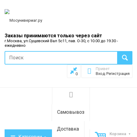
Заказы принимаются только через сайт
г.Москва, ул.Сущевский Вал 5с11, пав. О-30, с 10.00 до 19.30 -
ежедневно
Привет
Вход
/
Регистрация
0
Самовывоз
Доставка
Корзина
Категории