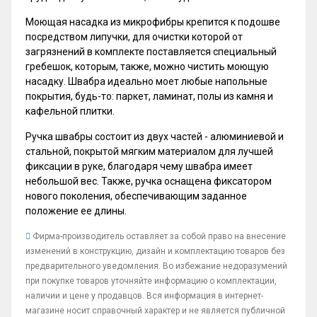
Моющая насадка из микрофибры крепится к подошве
посредством липучки, для очистки которой от
загрязнений в комплекте поставляется специальный
гребешок, которым, также, можно чистить моющую
насадку. Швабра идеально моет любые напольные
покрытия, будь-то: паркет, ламинат, полы из камня и
кафельной плитки.
Ручка швабры состоит из двух частей - алюминиевой и
стальной, покрытой мягким материалом для лучшей
фиксации в руке, благодаря чему швабра имеет
небольшой вес. Также, ручка оснащена фиксатором
нового поколения, обеспечивающим заданное
положение ее длины.
Фирма-производитель оставляет за собой право на внесение
изменений в конструкцию, дизайн и комплектацию товаров без
предварительного уведомления. Во избежание недоразумений
при покупке товаров уточняйте информацию о комплектации,
наличии и цене у продавцов. Вся информация в интернет-
магазине носит справочный характер и не является публичной