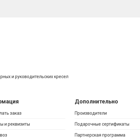
рных и руководительских кресел
рмация
Дополнительно
лать заказ
Производители
ы и реквизиты
Подарочные сертификаты
воз
Партнерская программа