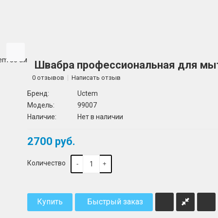
Швабра профессиональная для мыт
0 отзывов
Написать отзыв
Бренд:
Uctem
Модель:
99007
Наличие:
Нет в наличии
2700 руб.
Количество
-
+
Купить
Быстрый заказ