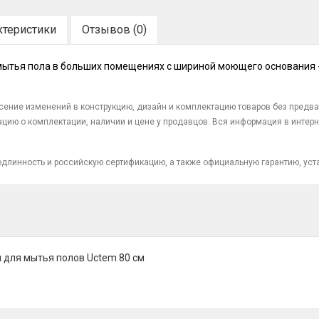
ктеристики
Отзывов (0)
тья пола в больших помещениях с шириной моющего основания - 
есение изменений в конструкцию, дизайн и комплектацию товаров без предв
цию о комплектации, наличии и цене у продавцов. Вся информация в интерн
 подлинность и российскую сертификацию, а также официальную гарантию, ус
для мытья полов Uctem 80 см