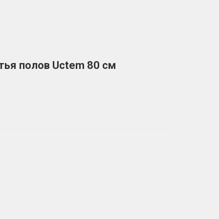
ья полов Uctem 80 см