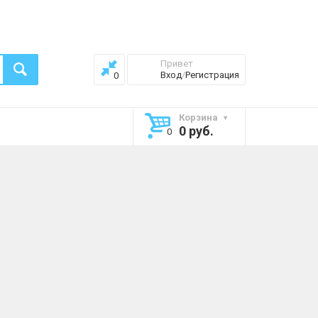
Привет
Вход
/
Регистрация
0
Корзина
0 руб.
0