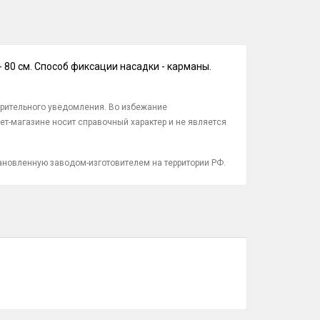
80 см. Способ фиксации насадки - карманы.
арительного уведомления. Во избежание
ет-магазине носит справочный характер и не является
тановленную заводом-изготовителем на территории РФ.