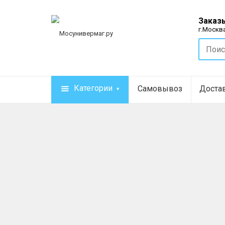
Заказы
г.Москва
Категории
Самовывоз
Доста