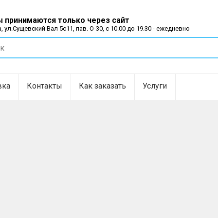
 принимаются только через сайт
, ул.Сущевский Вал 5с11, пав. О-30, с 10.00 до 19.30 - ежедневно
вка
Контакты
Как заказать
Услуги