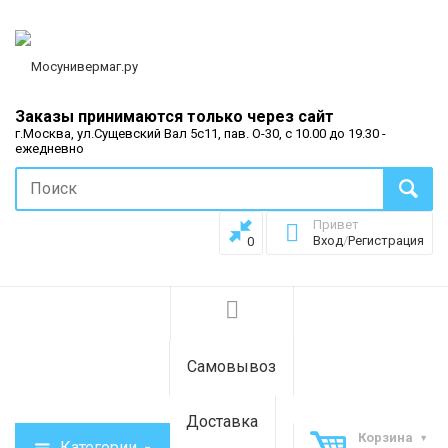
Заказы принимаются только через сайт
г.Москва, ул.Сущевский Вал 5с11, пав. О-30, с 10.00 до 19.30 -
ежедневно
Привет
Вход
/
Регистрация
0
Самовывоз
Доставка
Корзина
Категории