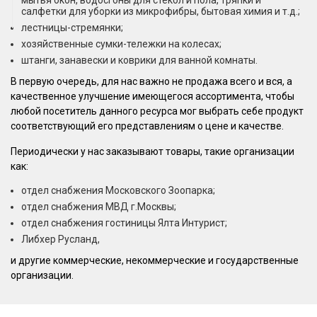
мытья окон, водосгоны для стекол и пола, тряпки и
салфетки для уборки из микрофибры, бытовая химия и т.д.;
лестницы-стремянки;
хозяйственные сумки-тележки на колесах;
штанги, занавески и коврики для ванной комнаты.
В первую очередь, для нас важно не продажа всего и вся, а
качественное улучшение имеющегося ассортимента, чтобы
любой посетитель данного ресурса мог выбрать себе продукт
соответствующий его представлениям о цене и качестве.
Периодически у нас заказывают товары, такие организации
как:
отдел снабжения Московского Зоопарка;
отдел снабжения МВД г.Москвы;
отдел снабжения гостиницы Ялта Интурист;
Либхер Русланд,
и другие коммерческие, некоммерческие и государственные
организации.