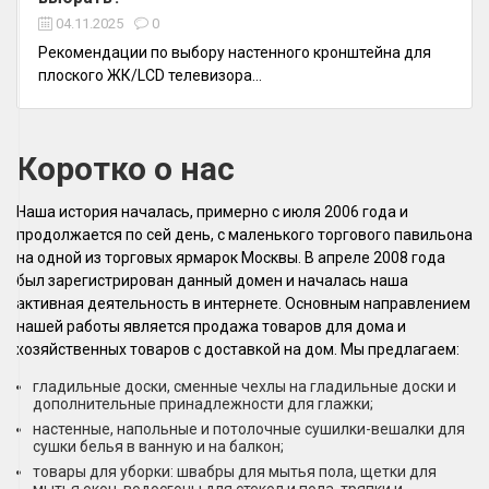
04.11.2025
0
Рекомендации по выбору настенного кронштейна для
плоского ЖК/LCD телевизора...
Коротко о нас
Наша история началась, примерно с июля 2006 года и
продолжается по сей день, с маленького торгового павильона
на одной из торговых ярмарок Москвы. В апреле 2008 года
был зарегистрирован данный домен и началась наша
активная деятельность в интернете. Основным направлением
нашей работы является продажа товаров для дома и
хозяйственных товаров с доставкой на дом. Мы предлагаем:
гладильные доски, сменные чехлы на гладильные доски и
дополнительные принадлежности для глажки;
настенные, напольные и потолочные сушилки-вешалки для
сушки белья в ванную и на балкон;
товары для уборки: швабры для мытья пола, щетки для