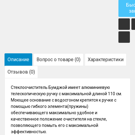
Бы
за
Описание
Вопрос о товаре (0)
Характеристики
Отзывов (0)
Стеклоочиститель Бумджой имеет алюминиевую
телескопическую ручку с максимальной длиной 110 см.
Моющее основание с водосгоном крепятся к ручке с
помощью гибкого элемента(пружины)
обеспечивающего максимально удобное и
качественное положение очистителя на стекле,
позволяющего помыть его с максимальной
эффективностью.