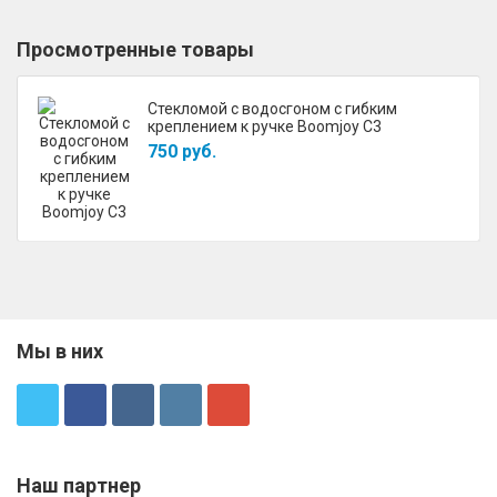
Просмотренные товары
Стекломой с водосгоном с гибким
креплением к ручке Boomjoy C3
750 руб.
Мы в них
Наш партнер