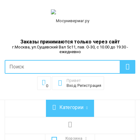
Заказы принимаются только через сайт
г.Москва, ул.Сущевский Вал 5с11, пав. О-30, с 10.00 до 19.30 -
ежедневно
Привет
Вход
/
Регистрация
0
Категории
Корзина