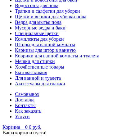
Водосгоны для пола
Тряпки и салфетки для уборки
Щетки и веники для уборки пола
Ведра для мытья пола
Мусорные ведра и баки
Специальные щетки
Комплекты для уборки
Шторы для ванной комнаты
Карнизы для штор в ванную
Коврики для ванной комнаты и туалета
Мешки для стирки
Хозяйственные товары
Бытовая химия
Для ванной и туалета
Аксессуары для глажки
Самовывоз
Доставка
Контакты
Как заказать
Услуги
Корзина
0
0 руб.
Ваша корзина пуста!