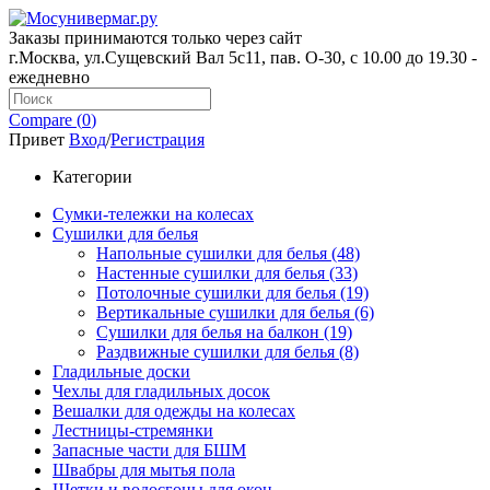
Заказы принимаются только через сайт
г.Москва, ул.Сущевский Вал 5с11, пав. О-30, с 10.00 до 19.30 -
ежедневно
Compare (
0
)
Привет
Вход
/
Регистрация
Категории
Сумки-тележки на колесах
Сушилки для белья
Напольные сушилки для белья (48)
Настенные сушилки для белья (33)
Потолочные сушилки для белья (19)
Вертикальные сушилки для белья (6)
Сушилки для белья на балкон (19)
Раздвижные сушилки для белья (8)
Гладильные доски
Чехлы для гладильных досок
Вешалки для одежды на колесах
Лестницы-стремянки
Запасные части для БШМ
Швабры для мытья пола
Щетки и водосгоны для окон