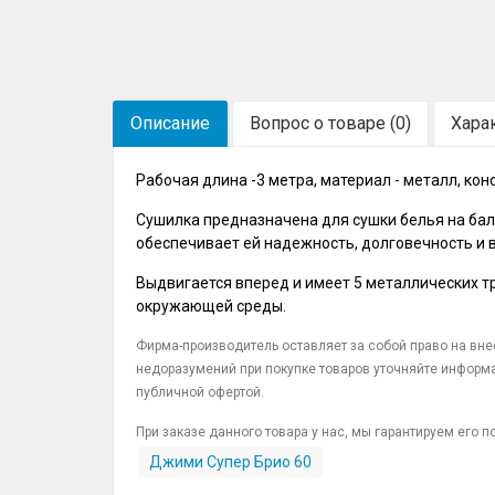
Описание
Вопрос о товаре (0)
Хара
Рабочая длина -3 метра, материал - металл, конс
Сушилка предназначена для сушки белья на балк
обеспечивает ей надежность, долговечность и в
Выдвигается вперед и имеет 5 металлических т
окружающей среды.
Фирма-производитель оставляет за собой право на вн
недоразумений при покупке товаров уточняйте информа
публичной офертой.
При заказе данного товара у нас, мы гарантируем его
Джими Супер Брио 60