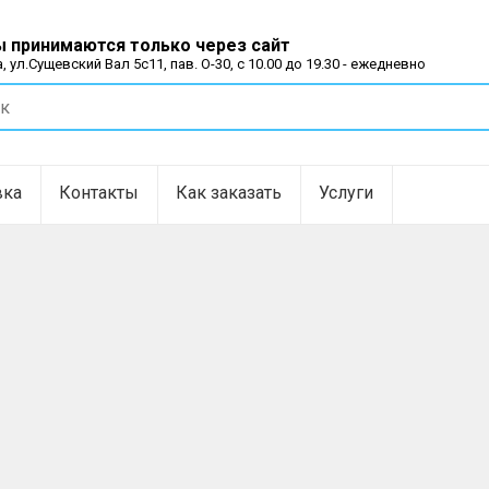
 принимаются только через сайт
, ул.Сущевский Вал 5с11, пав. О-30, с 10.00 до 19.30 - ежедневно
вка
Контакты
Как заказать
Услуги