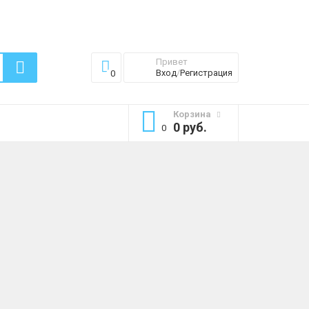
Привет
Вход
/
Регистрация
0
Корзина
0 руб.
0