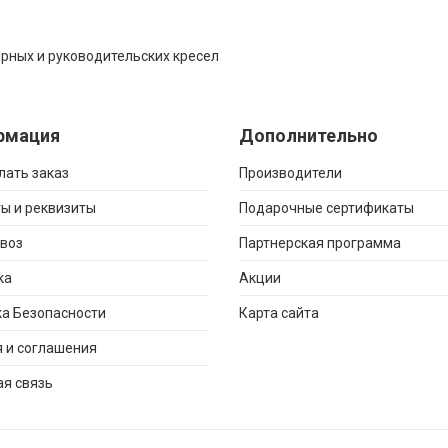
рных и руководительских кресел
рмация
Дополнительно
лать заказ
Производители
ы и реквизиты
Подарочные сертификаты
воз
Партнерская программа
ка
Акции
а Безопасности
Карта сайта
 и соглашения
я связь