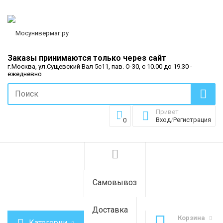
Заказы принимаются только через сайт
г.Москва, ул.Сущевский Вал 5с11, пав. О-30, с 10.00 до 19.30 -
ежедневно
Привет
Вход
/
Регистрация
0
Самовывоз
Доставка
Корзина
Категории