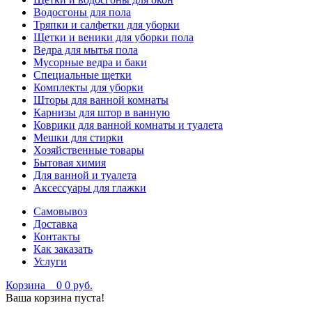
Водосгоны для пола
Тряпки и салфетки для уборки
Щетки и веники для уборки пола
Ведра для мытья пола
Мусорные ведра и баки
Специальные щетки
Комплекты для уборки
Шторы для ванной комнаты
Карнизы для штор в ванную
Коврики для ванной комнаты и туалета
Мешки для стирки
Хозяйственные товары
Бытовая химия
Для ванной и туалета
Аксессуары для глажки
Самовывоз
Доставка
Контакты
Как заказать
Услуги
Корзина
0
0 руб.
Ваша корзина пуста!