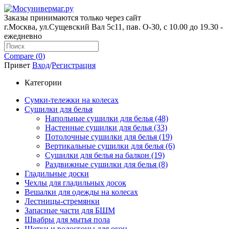
Заказы принимаются только через сайт
г.Москва, ул.Сущевский Вал 5с11, пав. О-30, с 10.00 до 19.30 -
ежедневно
Compare (
0
)
Привет
Вход
/
Регистрация
Категории
Сумки-тележки на колесах
Сушилки для белья
Напольные сушилки для белья (48)
Настенные сушилки для белья (33)
Потолочные сушилки для белья (19)
Вертикальные сушилки для белья (6)
Сушилки для белья на балкон (19)
Раздвижные сушилки для белья (8)
Гладильные доски
Чехлы для гладильных досок
Вешалки для одежды на колесах
Лестницы-стремянки
Запасные части для БШМ
Швабры для мытья пола
Щетки и водосгоны для окон