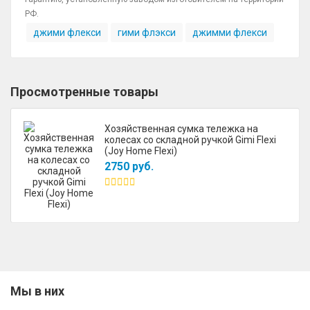
РФ.
джими флекси
гими флэкси
джимми флекси
Просмотренные товары
Хозяйственная сумка тележка на
колесах со складной ручкой Gimi Flexi
(Joy Home Flexi)
2750 руб.
Мы в них