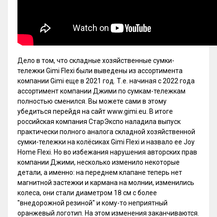
Дело в том, что складные хозяйственные сумки-
тележки Gimi Flexi были выведены из ассортимента
компании Gimi еще в 2021 год. Т.е. начиная с 2022 года
ассортимент компании Джими по сумкам-тележкам
полностью сменился. Вы можете сами в этому
убедиться перейдя на сайт www.gimi.eu. В итоге
российская компания СтарЭкспо наладила выпуск
практически полного аналога складной хозяйственной
сумки-тележки на колёсиках Gimi Flexi и назвало ее Joy
Home Flexi. Но во избежания нарушения авторских прав
компании Джими, несколько изменило некоторые
детали, а именно: на переднем клапане теперь нет
магнитной застежки и кармана на молнии, изменились
колеса, они стали диаметром 18 см с более
"внедорожной резиной" и кому-то неприятный
оранжевый логотип. На этом изменения заканчиваются.