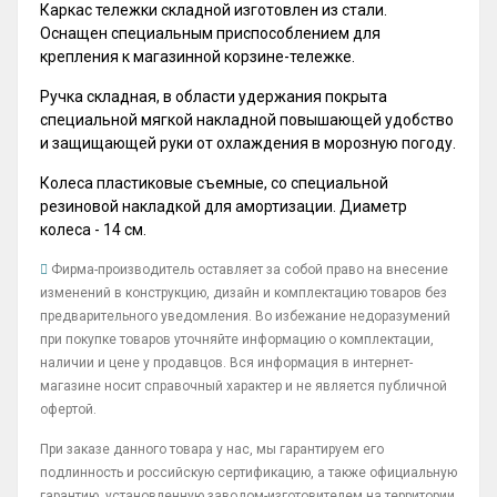
Каркас тележки складной изготовлен из стали.
Оснащен специальным приспособлением для
крепления к магазинной корзине-тележке.
Ручка складная, в области удержания покрыта
специальной мягкой накладной повышающей удобство
и защищающей руки от охлаждения в морозную погоду.
Колеса пластиковые съемные, со специальной
резиновой накладкой для амортизации. Диаметр
колеса - 14 см.
Фирма-производитель оставляет за собой право на внесение
изменений в конструкцию, дизайн и комплектацию товаров без
предварительного уведомления. Во избежание недоразумений
при покупке товаров уточняйте информацию о комплектации,
наличии и цене у продавцов. Вся информация в интернет-
магазине носит справочный характер и не является публичной
офертой.
При заказе данного товара у нас, мы гарантируем его
подлинность и российскую сертификацию, а также официальную
гарантию, установленную заводом-изготовителем на территории