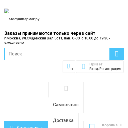
Заказы принимаются только через сайт
г.Москва, ул.Сущевский Вал 5с11, пав. О-30, с 10.00 до 19.30 -
ежедневно
Привет
Вход
/
Регистрация
0
Самовывоз
Доставка
Корзина
Категории