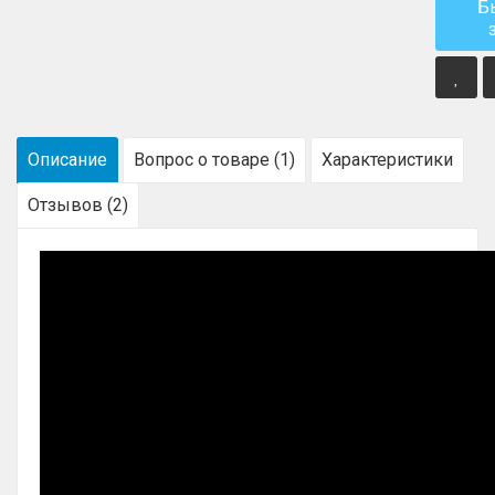
Б
Описание
Вопрос о товаре (1)
Характеристики
Отзывов (2)