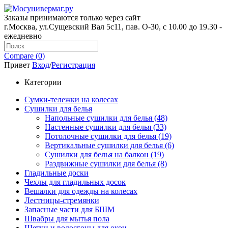
Заказы принимаются только через сайт
г.Москва, ул.Сущевский Вал 5с11, пав. О-30, с 10.00 до 19.30 -
ежедневно
Compare (
0
)
Привет
Вход
/
Регистрация
Категории
Сумки-тележки на колесах
Сушилки для белья
Напольные сушилки для белья (48)
Настенные сушилки для белья (33)
Потолочные сушилки для белья (19)
Вертикальные сушилки для белья (6)
Сушилки для белья на балкон (19)
Раздвижные сушилки для белья (8)
Гладильные доски
Чехлы для гладильных досок
Вешалки для одежды на колесах
Лестницы-стремянки
Запасные части для БШМ
Швабры для мытья пола
Щетки и водосгоны для окон