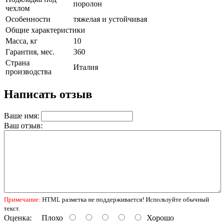
поролон
чехлом
Особенности
тяжелая и устойчивая
Общие характеристики
Масса, кг
10
Гарантия, мес.
360
Страна
Италия
производства
Написать отзыв
Ваше имя:
Ваш отзыв:
Примечание:
HTML разметка не поддерживается! Используйте обычный
текст.
Оценка:
Плохо
Хорошо