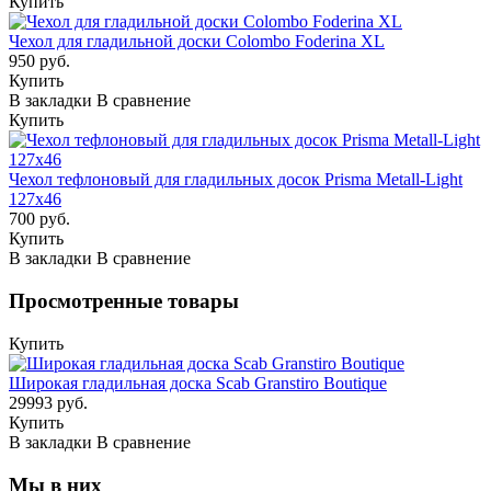
Купить
Чехол для гладильной доски Colombo Foderina XL
950 руб.
Купить
В закладки
В сравнение
Купить
Чехол тефлоновый для гладильных досок Prisma Metall-Light
127х46
700 руб.
Купить
В закладки
В сравнение
Просмотренные товары
Купить
Широкая гладильная доска Scab Granstiro Boutique
29993 руб.
Купить
В закладки
В сравнение
Мы в них