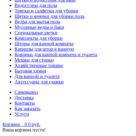
Водосгоны для пола
Тряпки и салфетки для уборки
Щетки и веники для уборки пола
Ведра для мытья пола
Мусорные ведра и баки
Специальные щетки
Комплекты для уборки
Шторы для ванной комнаты
Карнизы для штор в ванную
Коврики для ванной комнаты и туалета
Мешки для стирки
Хозяйственные товары
Бытовая химия
Для ванной и туалета
Аксессуары для глажки
Самовывоз
Доставка
Контакты
Как заказать
Услуги
Корзина
0
0 руб.
Ваша корзина пуста!