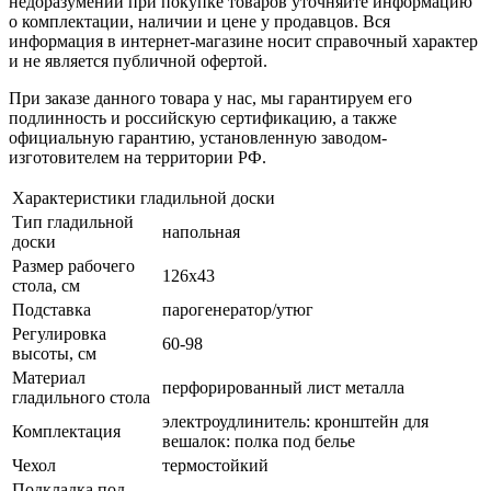
недоразумений при покупке товаров уточняйте информацию
о комплектации, наличии и цене у продавцов. Вся
информация в интернет-магазине носит справочный характер
и не является публичной офертой.
При заказе данного товара у нас, мы гарантируем его
подлинность и российскую сертификацию, а также
официальную гарантию, установленную заводом-
изготовителем на территории РФ.
Характеристики гладильной доски
Тип гладильной
напольная
доски
Размер рабочего
126х43
стола, см
Подставка
парогенератор/утюг
Регулировка
60-98
высоты, см
Материал
перфорированный лист металла
гладильного стола
электроудлинитель: кронштейн для
Комплектация
вешалок: полка под белье
Чехол
термостойкий
Подкладка под