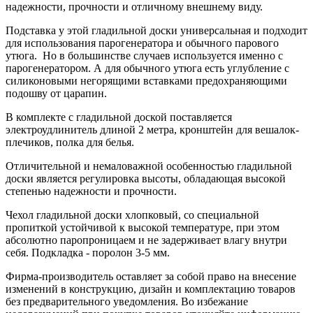
надежности, прочности и отличному внешнему виду.
Подставка у этой гладильной доски универсальная и подходит
для использования парогенератора и обычного парового
утюга. Но в большинстве случаев используется именно с
парогенератором. А для обычного утюга есть углубление с
силиконовыми негорящими вставками предохраняющими
подошву от царапин.
В комплекте с гладильной доской поставляется
электроудлинитель длиной 2 метра, кронштейн для вешалок-
плечиков, полка для белья.
Отличительной и немаловажной особенностью гладильной
доски является регулировка высоты, обладающая высокой
степенью надежности и прочности.
Чехол гладильной доски хлопковый, со специальной
пропиткой устойчивой к высокой температуре, при этом
абсолютно паропроницаем и не задерживает влагу внутри
себя. Подкладка - поролон 3-5 мм.
Фирма-производитель оставляет за собой право на внесение
изменений в конструкцию, дизайн и комплектацию товаров
без предварительного уведомления. Во избежание