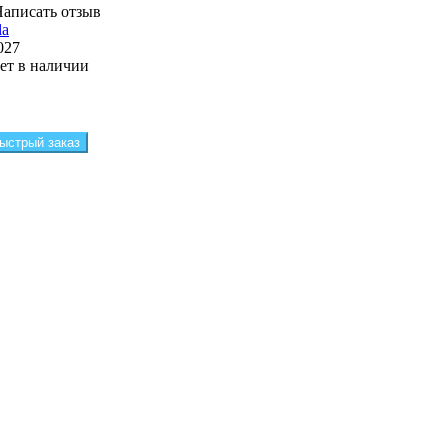
аписать отзыв
la
027
ет в наличии
ыстрый заказ