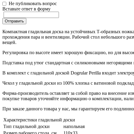
Не публиковать вопрос
Вставьте ответ в форму
Отправить
Компактная гладильная доска на устойчивых Т-образных ножка
прохождения пара и вентиляции. Рабочий стол небольшого разм
вещей.
Регулировка по высоте имеет хорошую фиксацию, но для высоки
Подставка под утюг стандартная с силиконовыми негорящими 
В комплект с гладильной доской Dogrular Perilla входит электро
Чехол у гладильной доски из 100% хлопка с ватиновой подклад
Фирма-производитель оставляет за собой право на внесение и
покупке товаров уточняйте информацию о комплектации, налич
При заказе данного товара у нас, мы гарантируем его подлин
Характеристики гладильной доски
Тип гладильной доски
напольная
Размер рабочего стола, см
110х33