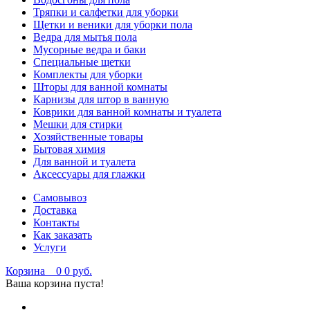
Тряпки и салфетки для уборки
Щетки и веники для уборки пола
Ведра для мытья пола
Мусорные ведра и баки
Специальные щетки
Комплекты для уборки
Шторы для ванной комнаты
Карнизы для штор в ванную
Коврики для ванной комнаты и туалета
Мешки для стирки
Хозяйственные товары
Бытовая химия
Для ванной и туалета
Аксессуары для глажки
Самовывоз
Доставка
Контакты
Как заказать
Услуги
Корзина
0
0 руб.
Ваша корзина пуста!