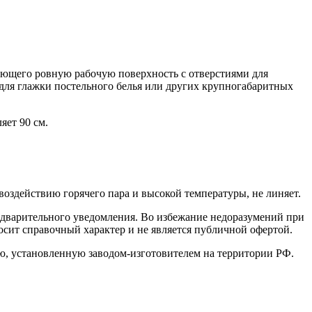
еющего ровную рабочую поверхность с отверстиями для
 для глажки постельного белья или других крупногабаритных
яет 90 см.
воздействию горячего пара и высокой температуры, не линяет.
редварительного уведомления. Во избежание недоразумений при
сит справочный характер и не является публичной офертой.
ию, установленную заводом-изготовителем на территории РФ.