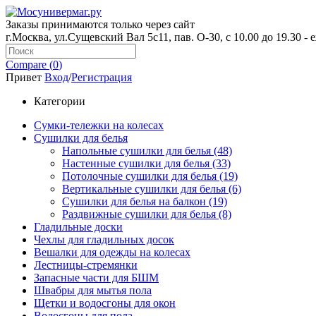
Заказы принимаются только через сайт
г.Москва, ул.Сущевский Вал 5с11, пав. О-30, с 10.00 до 19.30 -
Compare (
0
)
Привет
Вход
/
Регистрация
Категории
Сумки-тележки на колесах
Сушилки для белья
Напольные сушилки для белья (48)
Настенные сушилки для белья (33)
Потолочные сушилки для белья (19)
Вертикальные сушилки для белья (6)
Сушилки для белья на балкон (19)
Раздвижные сушилки для белья (8)
Гладильные доски
Чехлы для гладильных досок
Вешалки для одежды на колесах
Лестницы-стремянки
Запасные части для БШМ
Швабры для мытья пола
Щетки и водосгоны для окон
Водосгоны для пола