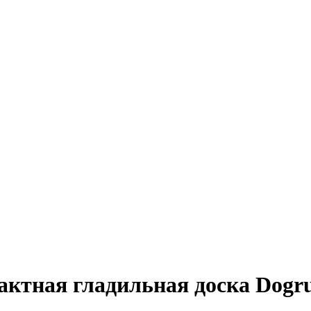
ктная гладильная доска Dogrul