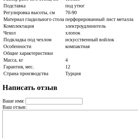
Подставка
под утюг
Регулировка высоты, см
70-90
Материал гладильного стола
перфорированный лист металла
Комплектация
электроудлинитель
Чехол
хлопок
Подкладка под чехлом
искусственный войлок
Особенности
компактная
Общие характеристики
Масса, кг
4
Гарантия, мес.
12
Страна производства
Турция
Написать отзыв
Ваше имя:
Ваш отзыв: