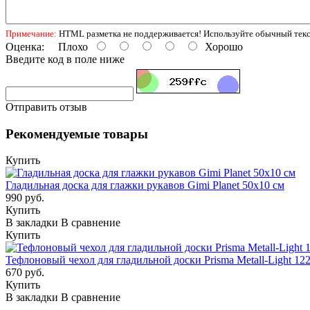
Примечание:
HTML разметка не поддерживается! Используйте обычный текс
Оценка:
Плохо
Хорошо
Введите код в поле ниже
Отправить отзыв
Рекомендуемые товары
Купить
Гладильная доска для глажки рукавов Gimi Planet 50х10 см
990 руб.
Купить
В закладки
В сравнение
Купить
Тефлоновый чехол для гладильной доски Prisma Metall-Light 12
670 руб.
Купить
В закладки
В сравнение